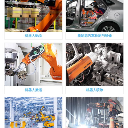
机器人码垛
新能源汽车检测与维修
机器人搬运
机器人喷涂