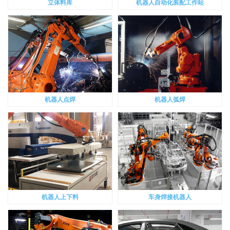
立体料库
机器人自动化装配工作站
机器人点焊
机器人弧焊
机器人上下料
车身焊接机器人